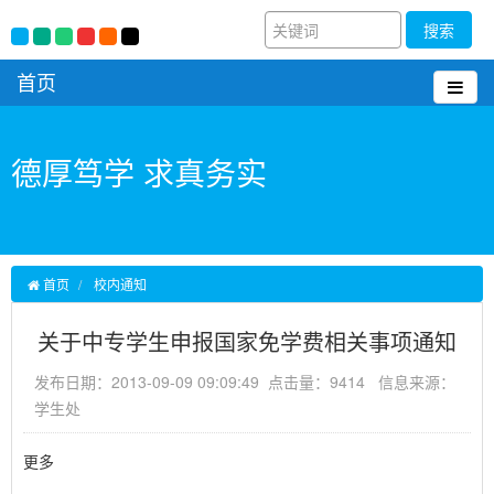
搜索
首页
德厚笃学 求真务实
首页
校内通知
关于中专学生申报国家免学费相关事项通知
发布日期：2013-09-09 09:09:49 点击量：9414 信息来源：
学生处
更多