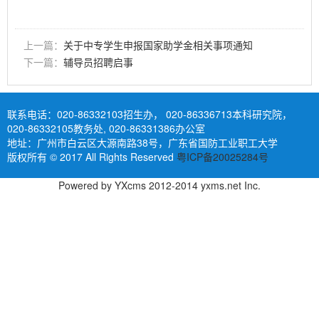
上一篇：
关于中专学生申报国家助学金相关事项通知
下一篇：
辅导员招聘启事
联系电话：
020-86332103招生办， 020-86336713本科研究院，
020-86332105教务处, 020-86331386办公室
地址：广州市白云区大源南路38号，广东省国防工业职工大学
版权所有 © 2017 All Rights Reserved
粤ICP备20025284号
Powered by
YXcms
2012-2014
yxms.net
Inc.