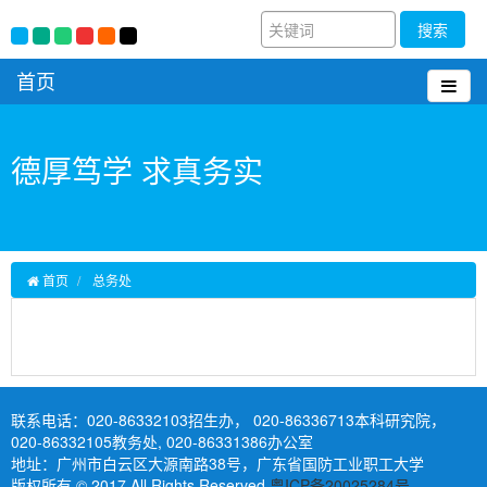
搜索
首页
德厚笃学 求真务实
首页
总务处
联系电话：
020-86332103招生办， 020-86336713本科研究院，
020-86332105教务处, 020-86331386办公室
地址：广州市白云区大源南路38号，广东省国防工业职工大学
版权所有 © 2017 All Rights Reserved
粤ICP备20025284号