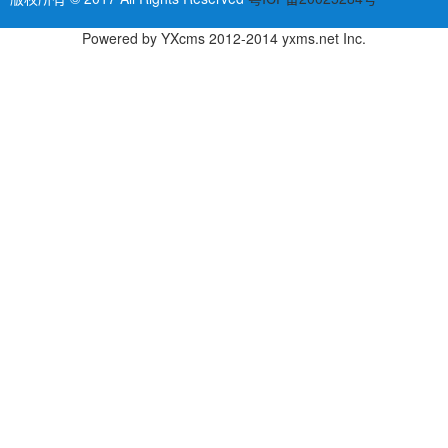
Powered by
YXcms
2012-2014
yxms.net
Inc.